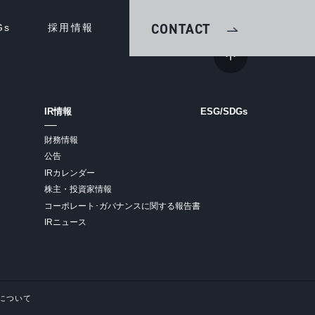
CONTACT
Gs
採用情報
IR情報
ESG/SDGs
財務情報
公告
IRカレンダー
株主・投資家情報
コーポレート･ガバナンスに関する報告書
IRニュース
について