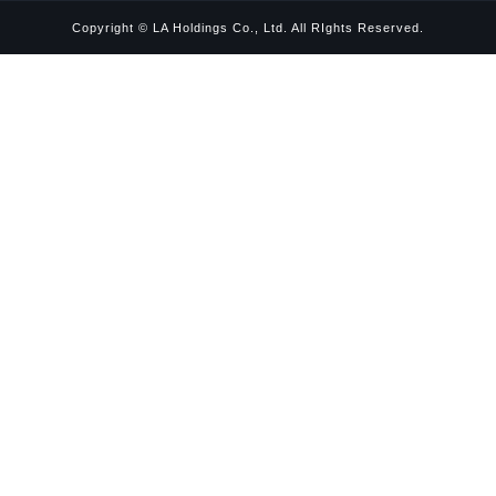
Copyright © LA Holdings Co., Ltd. All RIghts Reserved.