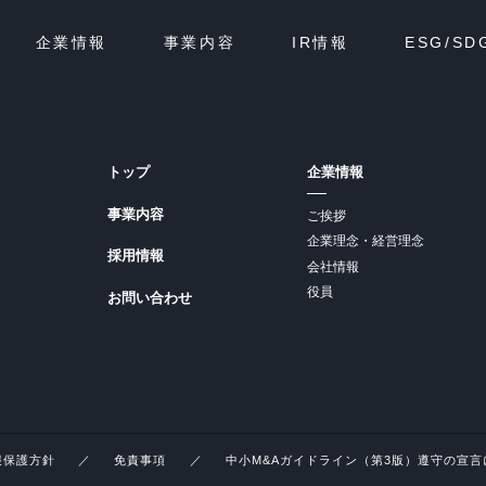
企業情報
事業内容
IR情報
ESG/SD
トップ
企業情報
事業内容
ご挨拶
企業理念・経営理念
採用情報
会社情報
役員
お問い合わせ
報保護方針
免責事項
中小M&Aガイドライン（第3版）遵守の宣言