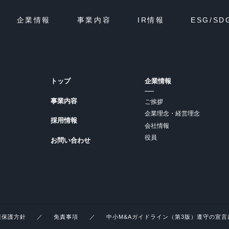
企業情報
事業内容
IR情報
ESG/SD
トップ
企業情報
事業内容
ご挨拶
企業理念・経営理念
採用情報
会社情報
役員
お問い合わせ
報保護方針
免責事項
中小M&Aガイドライン（第3版）遵守の宣言