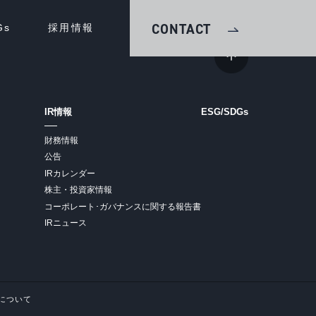
CONTACT
Gs
採用情報
IR情報
ESG/SDGs
財務情報
公告
IRカレンダー
株主・投資家情報
コーポレート･ガバナンスに関する報告書
IRニュース
について