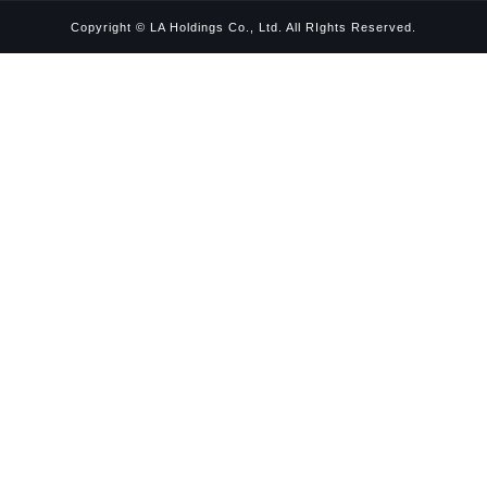
Copyright © LA Holdings Co., Ltd. All RIghts Reserved.