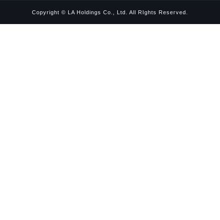
Copyright © LA Holdings Co., Ltd. All RIghts Reserved.