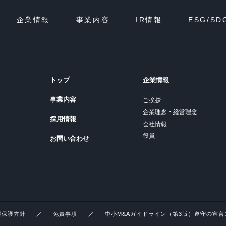
企業情報
事業内容
IR情報
ESG/SD
トップ
企業情報
事業内容
ご挨拶
企業理念・経営理念
採用情報
会社情報
役員
お問い合わせ
報保護方針
免責事項
中小M&Aガイドライン（第3版）遵守の宣言