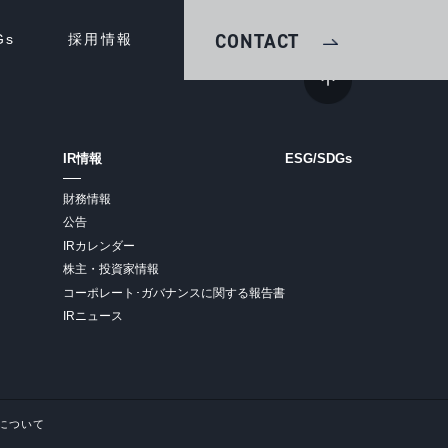
CONTACT
Gs
採用情報
IR情報
ESG/SDGs
財務情報
公告
IRカレンダー
株主・投資家情報
コーポレート･ガバナンスに関する報告書
IRニュース
について