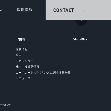
CONTACT
Gs
採用情報
IR情報
ESG/SDGs
財務情報
公告
IRカレンダー
株主・投資家情報
コーポレート･ガバナンスに関する報告書
IRニュース
について