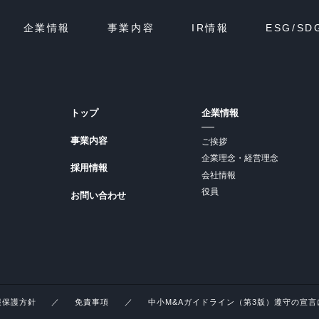
企業情報
事業内容
IR情報
ESG/SD
トップ
企業情報
事業内容
ご挨拶
企業理念・経営理念
採用情報
会社情報
役員
お問い合わせ
報保護方針
免責事項
中小M&Aガイドライン（第3版）遵守の宣言