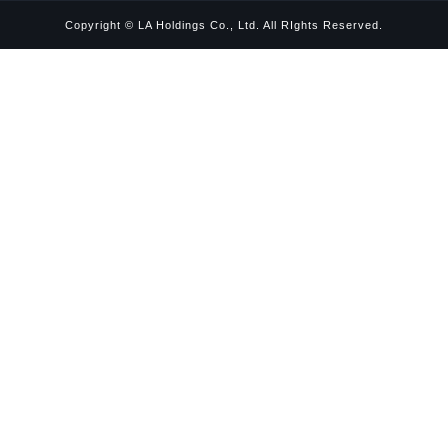
Copyright © LA Holdings Co., Ltd. All RIghts Reserved.