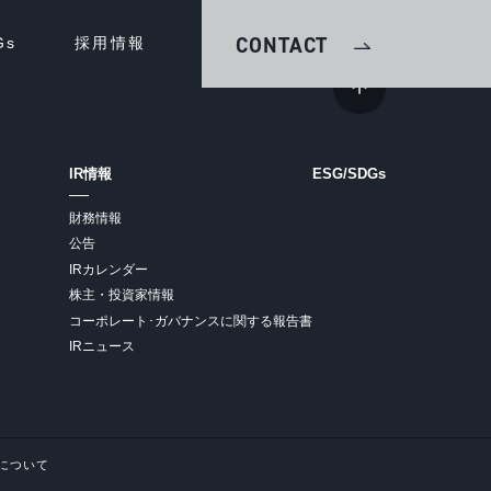
CONTACT
Gs
採用情報
IR情報
ESG/SDGs
財務情報
公告
IRカレンダー
株主・投資家情報
コーポレート･ガバナンスに関する報告書
IRニュース
について