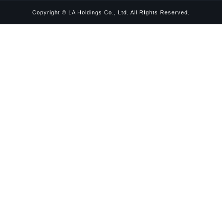
Copyright © LA Holdings Co., Ltd. All RIghts Reserved.