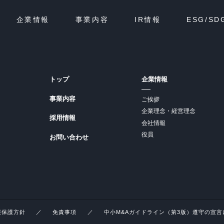
企業情報
事業内容
IR情報
ESG/SD
トップ
企業情報
事業内容
ご挨拶
企業理念・経営理念
採用情報
会社情報
役員
お問い合わせ
報保護方針
免責事項
中小M&Aガイドライン（第3版）遵守の宣言